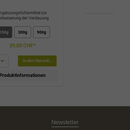
Ergänzungsfuttermittel zur
erbesserung der Verdauung
150g
300g
900g
39,00 CHF*
In den Warenkorb
Produktinformationen
Newsletter