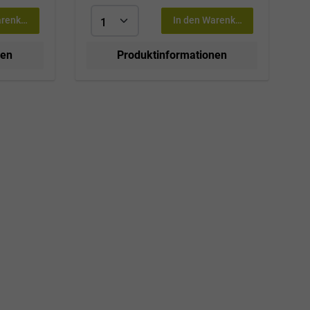
arenkorb
In den Warenkorb
nen
Produktinformationen