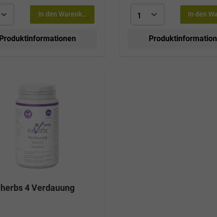
In den Warenkorb
In den W
Produktinformationen
Produktinformatio
herbs 4 Verdauung