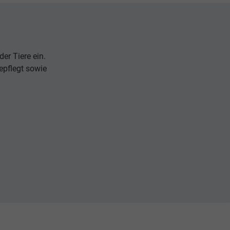
er Tiere ein.
epflegt sowie