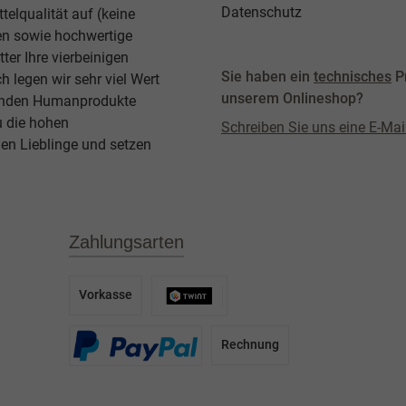
Datenschutz
elqualität auf (keine
ben sowie hochwertige
ter Ihre vierbeinigen
Sie haben ein
technisches
P
legen wir sehr viel Wert
unserem Onlineshop?
agenden Humanprodukte
u die hohen
Schreiben Sie uns eine E-Mai
en Lieblinge und setzen
Zahlungsarten
Vorkasse
Rechnung