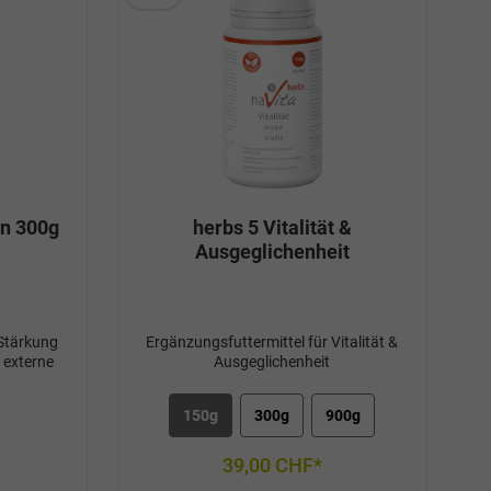
en 300g
herbs 5 Vitalität &
Ausgeglichenheit
 Stärkung
Ergänzungsfuttermittel für Vitalität &
 externe
Ausgeglichenheit
150g
300g
900g
39,00 CHF*