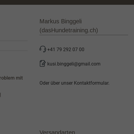
Markus Binggeli
(dasHundetraining.ch)
+41 79 292 07 00
kusi.binggeli@gmail.com
roblem mit
Oder über unser
Kontaktformular
.
l
Versandarten