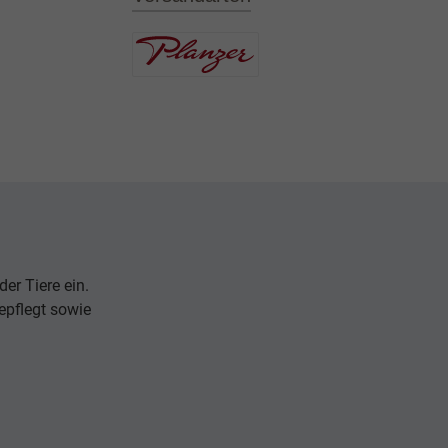
er Tiere ein.
epflegt sowie