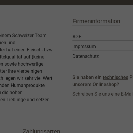
Firmeninformation
 einem Schweizer Team
AGB
then und
Impressum
er hat einen Fleisch- bzw.
Datenschutz
elqualität auf (keine
ben sowie hochwertige
ter Ihre vierbeinigen
Sie haben ein
technisches
P
legen wir sehr viel Wert
unserem Onlineshop?
agenden Humanprodukte
u die hohen
Schreiben Sie uns eine E-Mai
en Lieblinge und setzen
Zahlungsarten